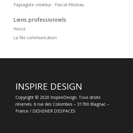
Paysagiste créateur : Pascal Piloteau
Liens professionnels
Houzz
La fée communication
INSPIRE DESIGN
Copyright © 2020 InspireDesign. Tous droits
réservés. 6 rue des Colombes – 31700 Blagnac –
France / DESIGNER D’ESPACES