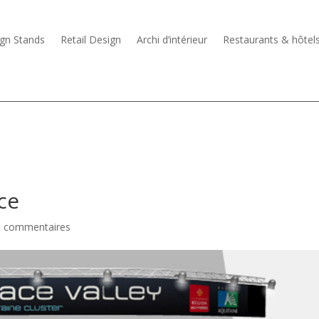
gn Stands
Retail Design
Archi d’intérieur
Restaurants & hôtel
ce
0 commentaires