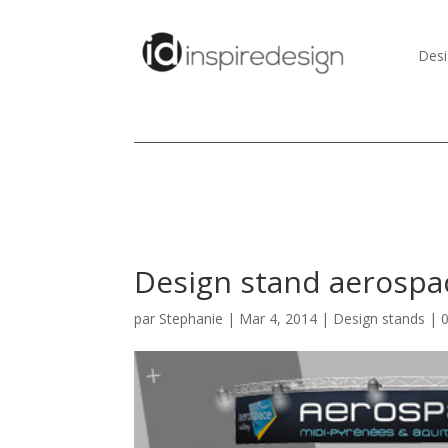
Desi
Design stand aerospa
par
Stephanie
|
Mar 4, 2014
|
Design stands
|