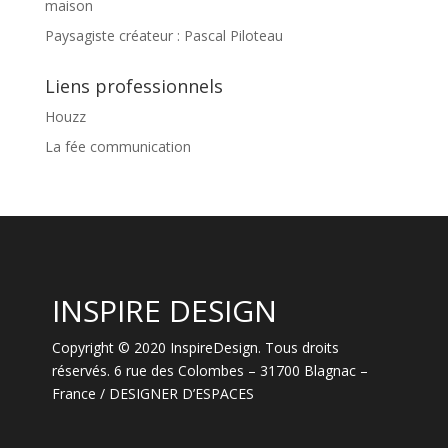
maison
Paysagiste créateur : Pascal Piloteau
Liens professionnels
Houzz
La fée communication
INSPIRE DESIGN
Copyright © 2020 InspireDesign. Tous droits
réservés. 6 rue des Colombes – 31700 Blagnac –
France / DESIGNER D’ESPACES