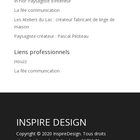
In'Flor Paysagiste d'intérieur
La fée communication
Les Ateliers du Lac : créateur fabricant de linge de
maison
Paysagiste créateur : Pascal Piloteau
Liens professionnels
Houzz
La fée communication
INSPIRE DESIGN
Copyright © 2020 InspireDesign. Tous droits