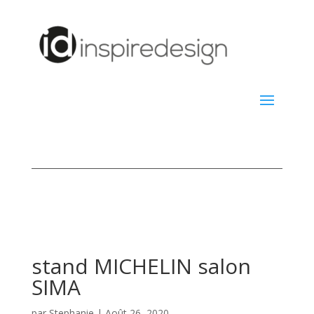
stand MICHELIN salon
SIMA
par
Stephanie
|
Août 26, 2020