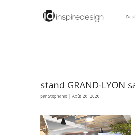
Desi
stand GRAND-LYON sa
par
Stephanie
|
Août 26, 2020