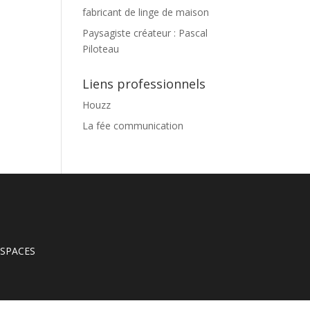
fabricant de linge de maison
Paysagiste créateur : Pascal
Piloteau
Liens professionnels
Houzz
La fée communication
’ESPACES