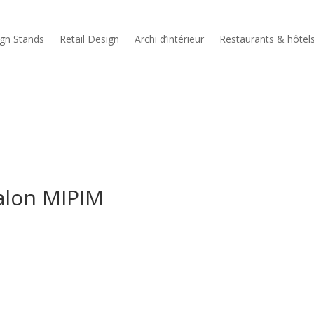
gn Stands
Retail Design
Archi d’intérieur
Restaurants & hôtel
lon MIPIM