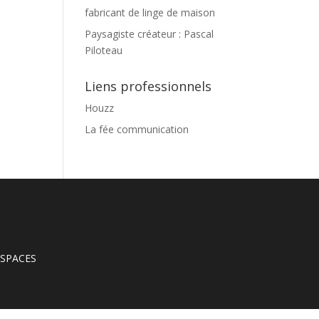
fabricant de linge de maison
Paysagiste créateur : Pascal
Piloteau
Liens professionnels
Houzz
La fée communication
’ESPACES