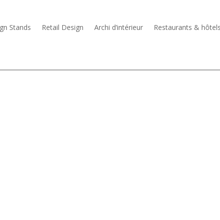
gn Stands
Retail Design
Archi d’intérieur
Restaurants & hôtel