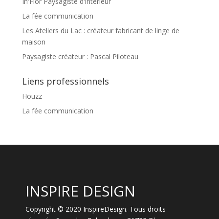
In'Flor Paysagiste d'intérieur
La fée communication
Les Ateliers du Lac : créateur fabricant de linge de
maison
Paysagiste créateur : Pascal Piloteau
Liens professionnels
Houzz
La fée communication
INSPIRE DESIGN
Copyright © 2020 InspireDesign. Tous droits