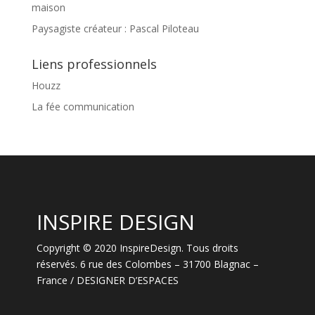
maison
Paysagiste créateur : Pascal Piloteau
Liens professionnels
Houzz
La fée communication
INSPIRE DESIGN
Copyright © 2020 InspireDesign. Tous droits
réservés. 6 rue des Colombes – 31700 Blagnac –
France / DESIGNER D’ESPACES