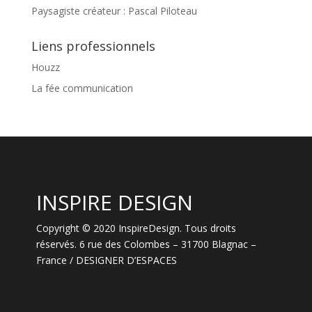
Paysagiste créateur : Pascal Piloteau
Liens professionnels
Houzz
La fée communication
INSPIRE DESIGN
Copyright © 2020 InspireDesign. Tous droits
réservés. 6 rue des Colombes – 31700 Blagnac –
France / DESIGNER D’ESPACES