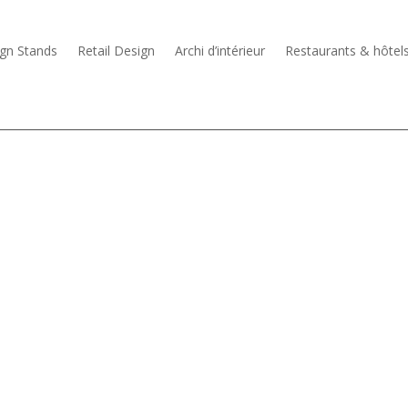
gn Stands
Retail Design
Archi d’intérieur
Restaurants & hôtel