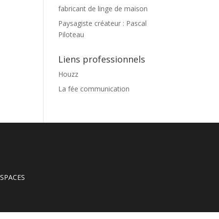
fabricant de linge de maison
Paysagiste créateur : Pascal
Piloteau
Liens professionnels
Houzz
La fée communication
’ESPACES