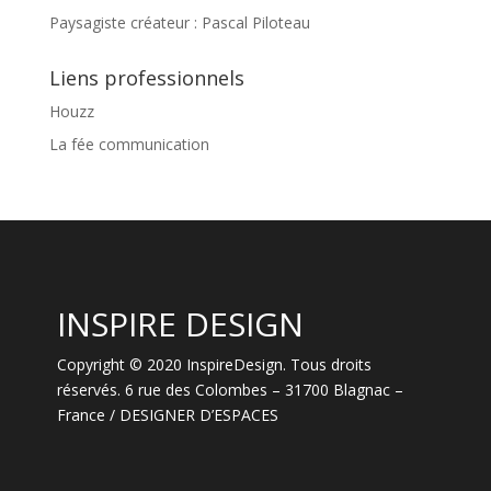
Paysagiste créateur : Pascal Piloteau
Liens professionnels
Houzz
La fée communication
INSPIRE DESIGN
Copyright © 2020 InspireDesign. Tous droits
réservés. 6 rue des Colombes – 31700 Blagnac –
France / DESIGNER D’ESPACES